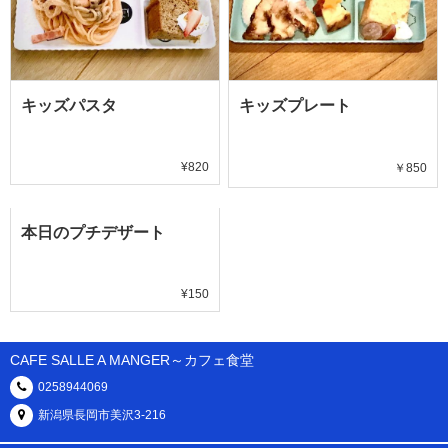
キッズパスタ
キッズプレート
¥820
￥850
本日のプチデザート
¥150
CAFE SALLE A MANGER～カフェ食堂
0258944069
新潟県長岡市美沢3-216