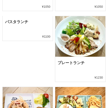
¥1050
¥1050
パスタランチ
¥1100
プレートランチ
¥1230